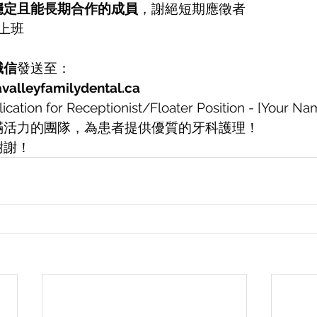
穩定且能長期合作的成員
，謝絕短期應徵者
上班
職信
發送至：
valleyfamilydental.ca
ication for Receptionist/Floater Position - [Your Na
滿活力的團隊，為患者提供優質的牙科護理！
謝謝！