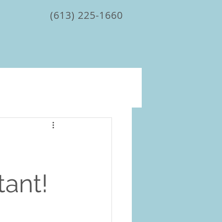
(613) 225-1660
tant!