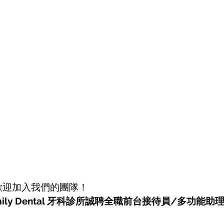
歡迎加入我們的團隊！
y Family Dental 牙科診所誠聘全職前台接待員/多功能助