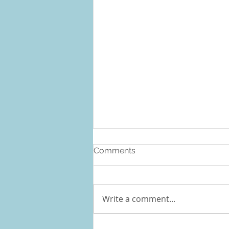
Comments
Write a comment...