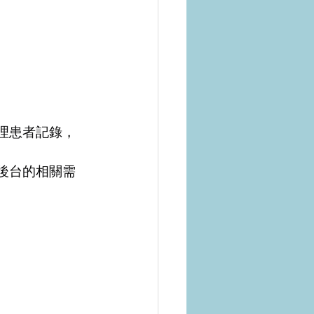
理患者記錄，
後台的相關需