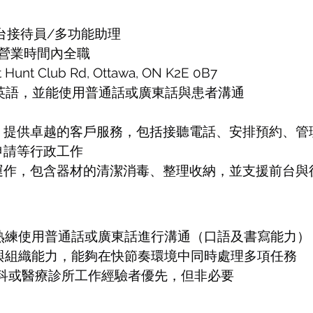
台接待員/多功能助理
所營業時間內全職
 Hunt Club Rd, Ottawa, ON K2E 0B7
利英語，並能使用普通話或廣東話與患者溝通
，提供卓越的客戶服務，包括接聽電話、安排預約、管
申請等行政工作
運作，包含器材的清潔消毒、整理收納，並支援前台與
能熟練使用普通話或廣東話進行溝通（口語及書寫能力）
通與組織能力，能夠在快節奏環境中同時處理多項任務
牙科或醫療診所工作經驗者優先，但非必要